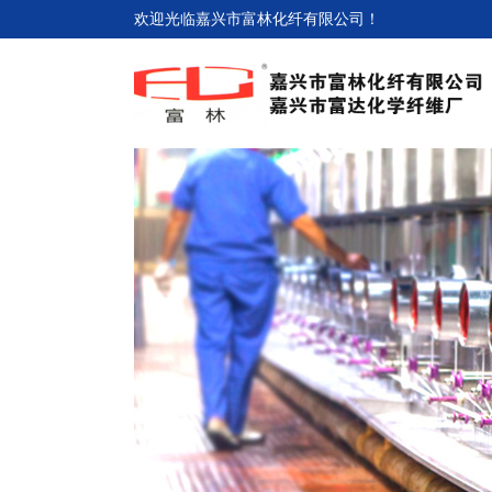
欢迎光临嘉兴市富林化纤有限公司！