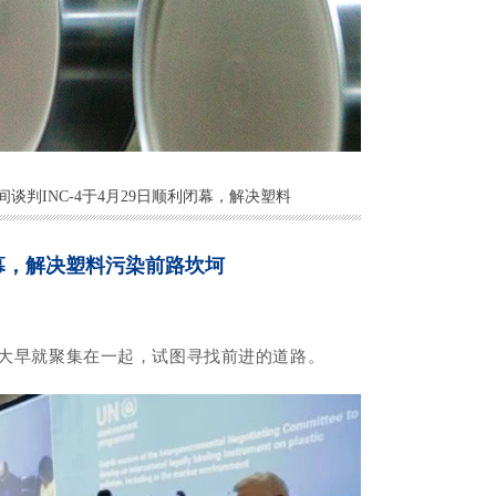
谈判INC-4于4月29日顺利闭幕，解决塑料
闭幕，解决塑料污染前路坎坷
一大早就
聚集在一起，试图寻找前进的道路。